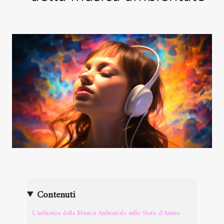
Contenuti
L'influenza della Musica Ambientale sullo Stato d'Animo