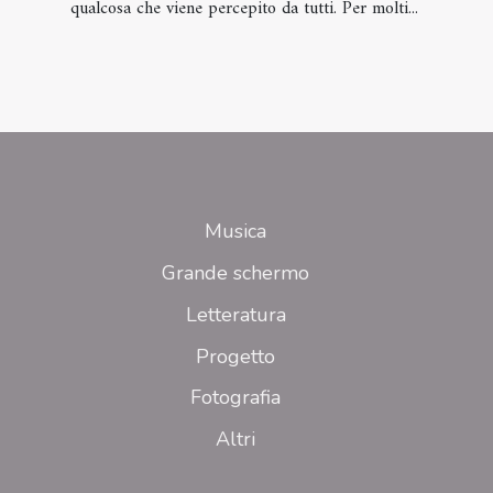
qualcosa che viene percepito da tutti. Per molti...
Musica
Grande schermo
Letteratura
Progetto
Fotografia
Altri