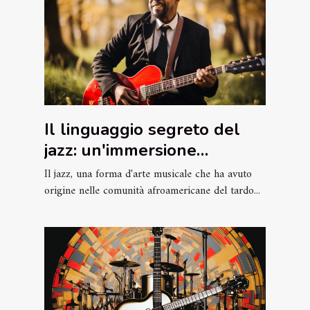
Il linguaggio segreto del
jazz: un'immersione
profonda
Il jazz, una forma d'arte musicale che ha avuto
origine nelle comunità afroamericane del tardo...